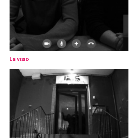
La visio