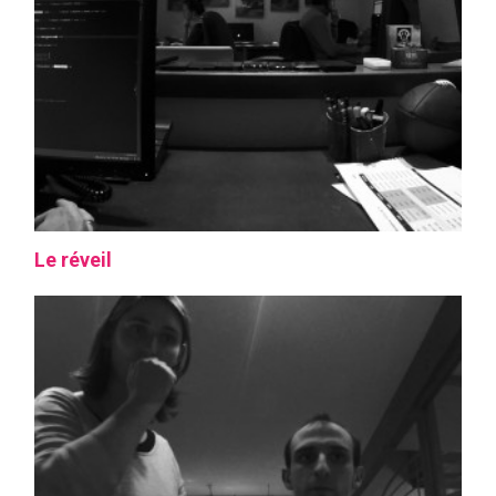
Le réveil