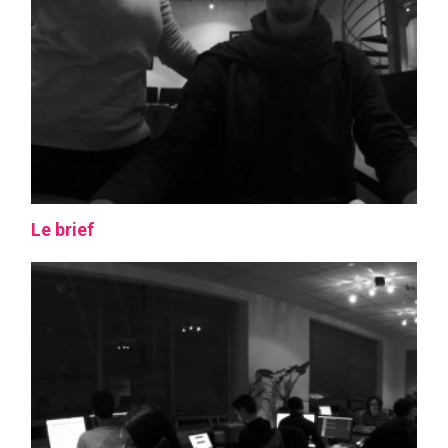
Le brief